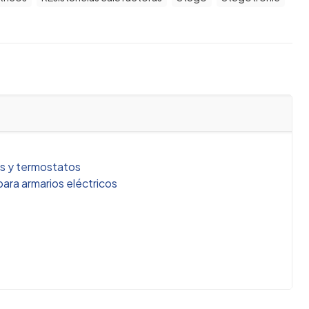
as y termostatos
para armarios eléctricos