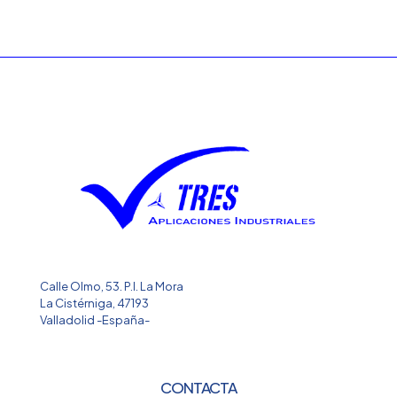
Calle Olmo, 53. P.I. La Mora
La Cistérniga, 47193
Valladolid -España-
CONTACTA