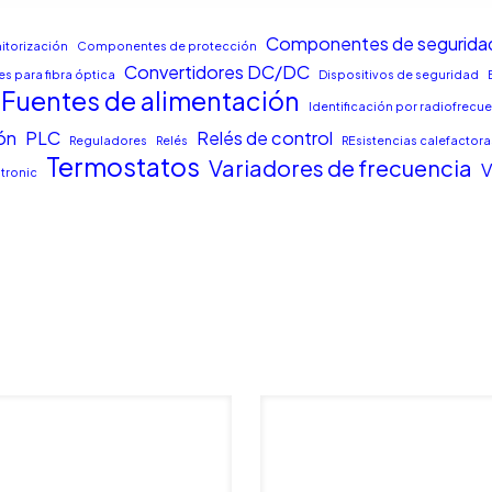
Componentes de segurida
torización
Componentes de protección
Convertidores DC/DC
s para fibra óptica
Dispositivos de seguridad
Fuentes de alimentación
Identificación por radiofrecu
ón
PLC
Relés de control
Reguladores
Relés
REsistencias calefactora
Termostatos
Variadores de frecuencia
V
tronic