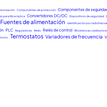
Componentes de segurida
torización
Componentes de protección
Convertidores DC/DC
s para fibra óptica
Dispositivos de seguridad
Fuentes de alimentación
Identificación por radiofrecu
ón
PLC
Relés de control
Reguladores
Relés
REsistencias calefactora
Termostatos
Variadores de frecuencia
V
tronic